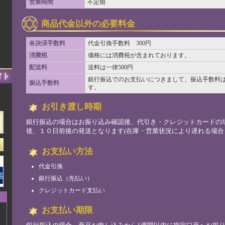
営業時間
不定期
商品代金以外の必要料金
各決済手数料
代金引換手数料 300円
消費税
価格には消費税が含まれております。
配送料
送料は一律500円
銀行振込でのお支払いにつきまして、振込手数料
振込手数料
す。
）
お引き渡し時期
銀行振込の場合はお振り込み確認後、代引き・クレジットカードの
後、１０日前後の発送となります(在庫・営業状況により遅れる場合
お支払い方法
代金引換
銀行振込（先払い）
クレジットカード支払い
お支払い期限