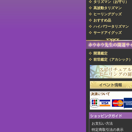
タリズマン（お守り）
高波動タリズマン
ヒーリンググッズ
おすすめ品
ハイパワータリズマン
サードアイグッズ
開運鑑定
前世鑑定（アカシック
お支払い方法
特定商取引法の表示