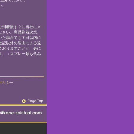
り込みください。
い。
ご到着後すぐに当社にメ
ださい。商品到着次第、
いた場合でも７日以内に
上記以外の理由による返
ておりますことと、身に
す。（スプレー類も含み
ポリシー