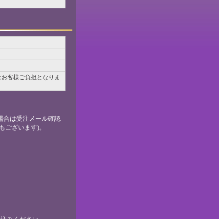
はお客様ご負担となりま
場合は受注メール確認
もございます)。