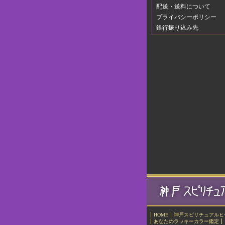
配送・送料について
プライバシーポリシー
銀行振り込み先
HOME
神戸スピリチュアルヒ
あなたのラッキーカラー鑑定